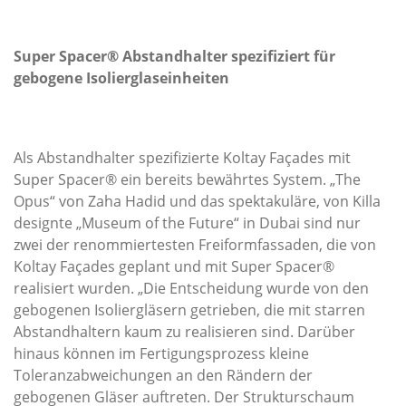
Super Spacer® Abstandhalter spezifiziert für
gebogene Isolierglaseinheiten
Als Abstandhalter spezifizierte Koltay Façades mit
Super Spacer® ein bereits bewährtes System. „The
Opus“ von Zaha Hadid und das spektakuläre, von Killa
designte „Museum of the Future“ in Dubai sind nur
zwei der renommiertesten Freiformfassaden, die von
Koltay Façades geplant und mit Super Spacer®
realisiert wurden. „Die Entscheidung wurde von den
gebogenen Isoliergläsern getrieben, die mit starren
Abstandhaltern kaum zu realisieren sind. Darüber
hinaus können im Fertigungsprozess kleine
Toleranzabweichungen an den Rändern der
gebogenen Gläser auftreten. Der Strukturschaum