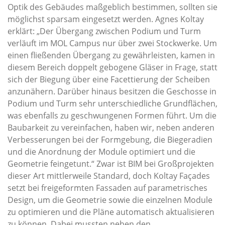
Optik des Gebäudes maßgeblich bestimmen, sollten sie
möglichst sparsam eingesetzt werden. Agnes Koltay
erklärt: „Der Übergang zwischen Podium und Turm
verläuft im MOL Campus nur über zwei Stockwerke. Um
einen fließenden Übergang zu gewährleisten, kamen in
diesem Bereich doppelt gebogene Gläser in Frage, statt
sich der Biegung über eine Facettierung der Scheiben
anzunähern. Darüber hinaus besitzen die Geschosse in
Podium und Turm sehr unterschiedliche Grundflächen,
was ebenfalls zu geschwungenen Formen führt. Um die
Baubarkeit zu vereinfachen, haben wir, neben anderen
Verbesserungen bei der Formgebung, die Biegeradien
und die Anordnung der Module optimiert und die
Geometrie feingetunt.“ Zwar ist BIM bei Großprojekten
dieser Art mittlerweile Standard, doch Koltay Façades
setzt bei freigeformten Fassaden auf parametrisches
Design, um die Geometrie sowie die einzelnen Module
zu optimieren und die Pläne automatisch aktualisieren
zu können. Dabei mussten neben den