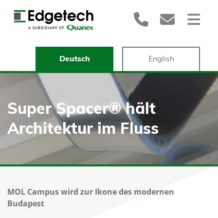
Deutsch
English
Super Spacer® hält
Architektur im Fluss
MOL Campus wird zur Ikone des modernen
Budapest