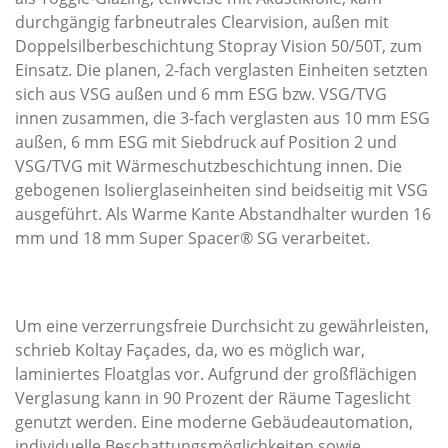
durchgängig farbneutrales Clearvision, außen mit
Doppelsilberbeschichtung Stopray Vision 50/50T, zum
Einsatz. Die planen, 2-fach verglasten Einheiten setzten
sich aus VSG außen und 6 mm ESG bzw. VSG/TVG
innen zusammen, die 3-fach verglasten aus 10 mm ESG
außen, 6 mm ESG mit Siebdruck auf Position 2 und
VSG/TVG mit Wärmeschutzbeschichtung innen. Die
gebogenen Isolierglaseinheiten sind beidseitig mit VSG
ausgeführt. Als Warme Kante Abstandhalter wurden 16
mm und 18 mm Super Spacer® SG verarbeitet.
Um eine verzerrungsfreie Durchsicht zu gewährleisten,
schrieb Koltay Façades, da, wo es möglich war,
laminiertes Floatglas vor. Aufgrund der großflächigen
Verglasung kann in 90 Prozent der Räume Tageslicht
genutzt werden. Eine moderne Gebäudeautomation,
individuelle Beschattungsmöglichkeiten sowie