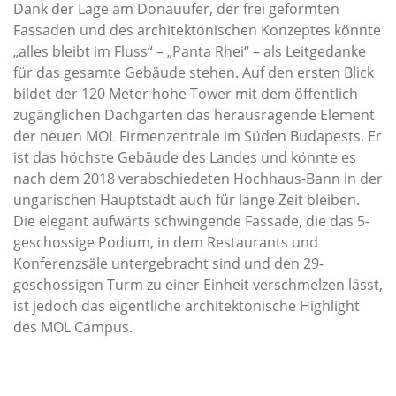
Dank der Lage am Donauufer, der frei geformten
Fassaden und des architektonischen Konzeptes könnte
„alles bleibt im Fluss“ – „Panta Rhei“ – als Leitgedanke
für das gesamte Gebäude stehen. Auf den ersten Blick
bildet der 120 Meter hohe Tower mit dem öffentlich
zugänglichen Dachgarten das herausragende Element
der neuen MOL Firmenzentrale im Süden Budapests. Er
ist das höchste Gebäude des Landes und könnte es
nach dem 2018 verabschiedeten Hochhaus-Bann in der
ungarischen Hauptstadt auch für lange Zeit bleiben.
Die elegant aufwärts schwingende Fassade, die das 5-
geschossige Podium, in dem Restaurants und
Konferenzsäle untergebracht sind und den 29-
geschossigen Turm zu einer Einheit verschmelzen lässt,
ist jedoch das eigentliche architektonische Highlight
des MOL Campus.