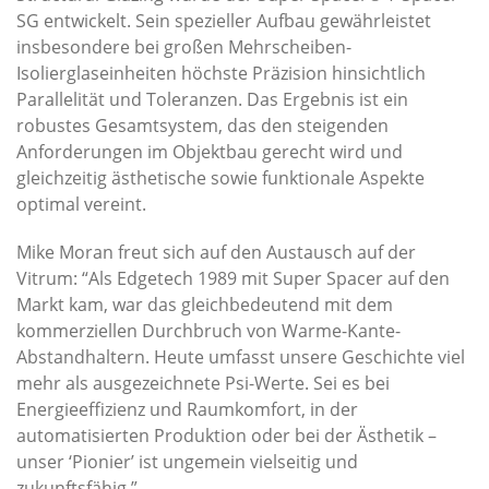
SG entwickelt. Sein spezieller Aufbau gewährleistet
insbesondere bei großen Mehrscheiben-
Isolierglaseinheiten höchste Präzision hinsichtlich
Parallelität und Toleranzen. Das Ergebnis ist ein
robustes Gesamtsystem, das den steigenden
Anforderungen im Objektbau gerecht wird und
gleichzeitig ästhetische sowie funktionale Aspekte
optimal vereint.
Mike Moran freut sich auf den Austausch auf der
Vitrum: “Als Edgetech 1989 mit Super Spacer auf den
Markt kam, war das gleichbedeutend mit dem
kommerziellen Durchbruch von Warme-Kante-
Abstandhaltern. Heute umfasst unsere Geschichte viel
mehr als ausgezeichnete Psi-Werte. Sei es bei
Energieeffizienz und Raumkomfort, in der
automatisierten Produktion oder bei der Ästhetik –
unser ‘Pionier’ ist ungemein vielseitig und
zukunftsfähig.”