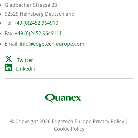
Gladbacher Strasse 23
52525 Heinsberg Deutschland
Tel:
+49 (0)2452 964910
Fax:
+49 (0)2452 9649111
Email:
info@edgetech-europe.com
Twitter
Linkedin
© Copyright 2026 Edgetech Europe
Privacy Policy
|
Cookie Policy