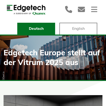
Deutsch
English
Edgetech Europe stellt auf
der Vitrum 2025 aus