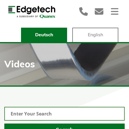
Deutsch
English
Videos